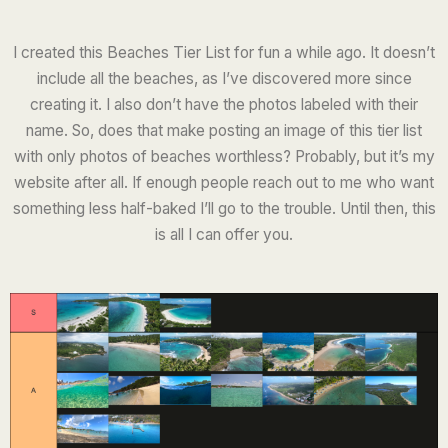
I created this Beaches Tier List for fun a while ago. It doesn’t
include all the beaches, as I’ve discovered more since
creating it. I also don’t have the photos labeled with their
name. So, does that make posting an image of this tier list
with only photos of beaches worthless? Probably, but it’s my
website after all. If enough people reach out to me who want
something less half-baked I’ll go to the trouble. Until then, this
is all I can offer you.