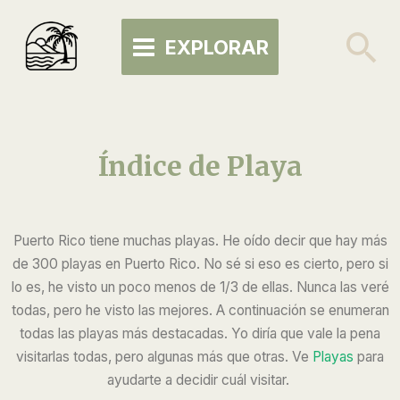
Skip
MAIN
to
Se
EXPLORAR
MENU
content
Índice de Playa
Puerto Rico tiene muchas playas. He oído decir que hay más
de 300 playas en Puerto Rico. No sé si eso es cierto, pero si
lo es, he visto un poco menos de 1/3 de ellas. Nunca las veré
todas, pero he visto las mejores. A continuación se enumeran
todas las playas más destacadas. Yo diría que vale la pena
visitarlas todas, pero algunas más que otras. Ve
Playas
para
ayudarte a decidir cuál visitar.