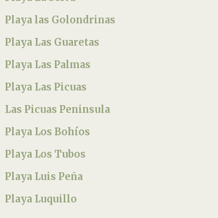
Playa las Golondrinas
Playa Las Guaretas
Playa Las Palmas
Playa Las Picuas
Las Picuas Peninsula
Playa Los Bohíos
Playa Los Tubos
Playa Luis Peña
Playa Luquillo