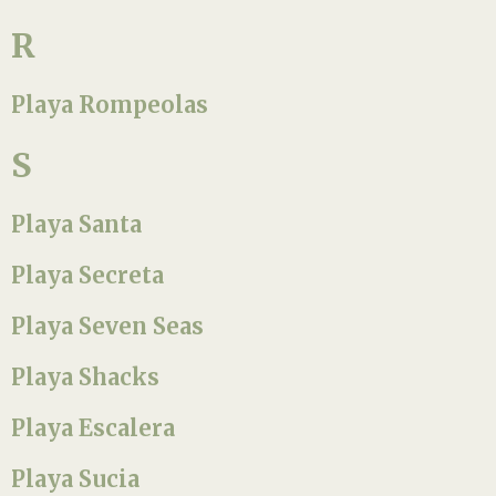
R
Playa Rompeolas
S
Playa Santa
Playa Secreta
Playa Seven Seas
Playa Shacks
Playa Escalera
Playa Sucia