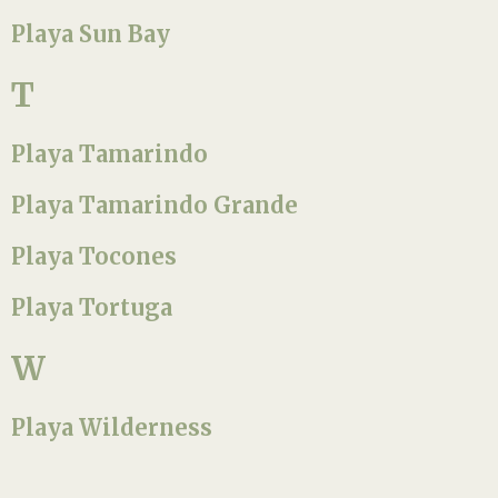
Playa Sun Bay
T
Playa Tamarindo
Playa Tamarindo Grande
Playa Tocones
Playa Tortuga
W
Playa Wilderness