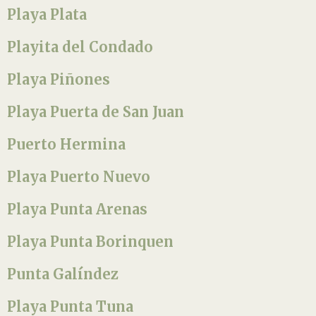
Playa Plata
Playita del Condado
Playa Piñones
Playa Puerta de San Juan
Puerto Hermina
Playa Puerto Nuevo
Playa Punta Arenas
Playa Punta Borinquen
Punta Galíndez
Playa Punta Tuna