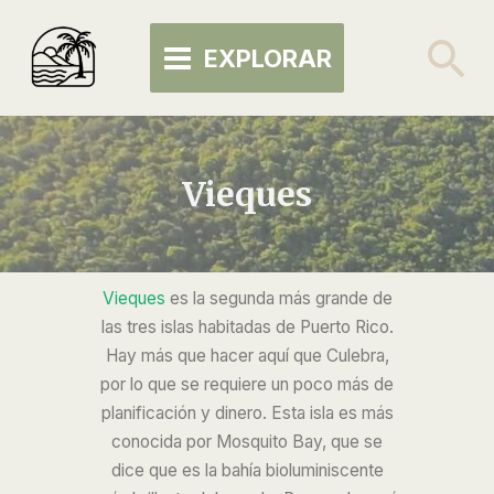
Skip
MAIN
to
Se
EXPLORAR
MENU
content
Vieques
Vieques
es la segunda más grande de
las tres islas habitadas de Puerto Rico.
Hay más que hacer aquí que Culebra,
por lo que se requiere un poco más de
planificación y dinero. Esta isla es más
conocida por Mosquito Bay, que se
dice que es la bahía bioluminiscente