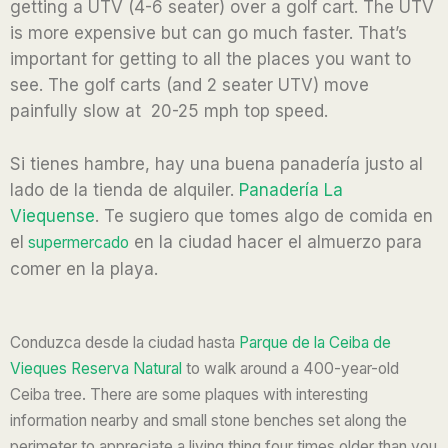
getting a UTV (4-6 seater) over a golf cart. The UTV
is more expensive but can go much faster. That’s
important for getting to all the places you want to
see. The golf carts (and 2 seater UTV) move
painfully slow at 20-25 mph top speed.
Si tienes hambre, hay una buena panadería justo al
lado de la tienda de alquiler.
Panadería La
Viequense
.
Te sugiero que tomes algo de comida en
el
en la ciudad
hacer el almuerzo para
supermercado
comer en la playa.
Conduzca desde la ciudad hasta
Parque de la Ceiba de
Vieques Reserva Natural
to walk around a 400-year-old
Ceiba tree. There are some plaques with interesting
information nearby and small stone benches set along the
perimeter to appreciate a living thing four times older than you