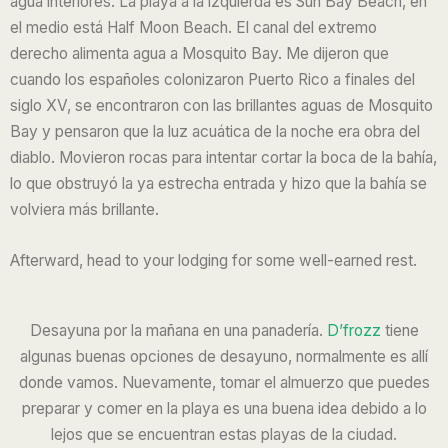
agua interiores. La playa a la izquierda es Sun Bay Beach, en
el medio está Half Moon Beach. El canal del extremo
derecho alimenta agua a Mosquito Bay.
Me dijeron que
cuando los españoles colonizaron Puerto Rico a finales del
siglo XV, se encontraron con las brillantes aguas de Mosquito
Bay y pensaron que la luz acuática de la noche era obra del
diablo. Movieron rocas para intentar cortar la boca de la bahía,
lo que obstruyó la ya estrecha entrada y hizo que la bahía se
volviera más brillante.
Afterward, head to your lodging for some well-earned rest.
Desayuna por la mañana en una panadería.
D’frozz
tiene
algunas buenas opciones de desayuno, normalmente es allí
donde vamos. Nuevamente, tomar el almuerzo que puedes
preparar y comer en la playa es una buena idea debido a lo
lejos que se encuentran estas playas de la ciudad.