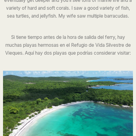
eventually get deeper and you’ll see tons of marine life and a
variety of hard and soft corals. I saw a good variety of fish,
sea turtles, and jellyfish. My wife saw multiple barracudas.
Si tiene tiempo antes de la hora de salida del ferry, hay
muchas playas hermosas en el Refugio de Vida Silvestre de
Vieques. Aquí hay dos playas que podrías considerar visitar: