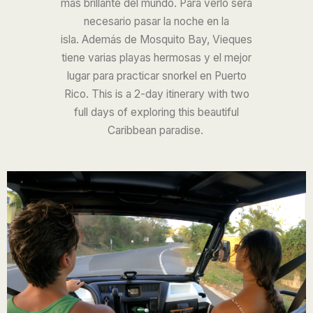
más brillante del mundo. Para verlo será
necesario pasar la noche en la
isla.
Además de Mosquito Bay, Vieques
tiene varias playas hermosas y el mejor
lugar para practicar snorkel en Puerto
Rico.
This is a 2-day itinerary with two
full days of exploring this beautiful
Caribbean paradise.