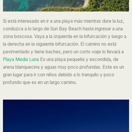
Si está interesado en ir a una playa más mientras dure la luz,
conduzca a lo largo de Sun Bay Beach hasta ingresar a una
zona boscosa. Vaya a la izquierda en la bifurcación y luego a
la derecha en la siguiente bifurcación. El camino no está
pavimentado y tiene baches, pero un corto viaje lo llevará a
Playa Media Luna
Es una playa pequeña y escondida, de
arena blanquecina y aguas muy poco profundas. Este es un
gran lugar para ir con niños debido a lo tranquilo y poco
profundo que es en un largo camino.