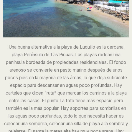
Una buena alternativa a la playa de Luquillo es la cercana
playa Península de Las Picuas. Las playas rodean una
península bordeada de propiedades residenciales. El fondo
arenoso se convierte en pasto marino después de unos
pocos pies en la mayoría de las áreas, lo que deja suficiente
espacio para descansar en aguas poco profundas. Hay
carteles que dicen “ruta” que marcan los caminos a la playa
entre las casas. El punto
La foto tiene más espacio pero
también es la más popular. Hay soportes para sombrillas en
las aguas poco profundas, todo lo que necesita hacer es
colocar una sombrilla, colocar una silla de playa a la sombra y
relajarse. Durante la marea alta hay muy poca arena. Hay