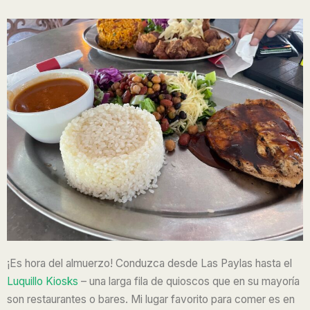
¡Es hora del almuerzo! Conduzca desde Las Paylas hasta el
Luquillo Kiosks
– una larga fila de quioscos que en su mayoría
son restaurantes o bares. Mi lugar favorito para comer es en