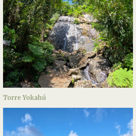
Torre Yokahú