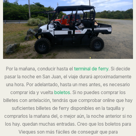
Por la mañana,
conducir hasta el
terminal de ferry
. Si decide
pasar la noche en San Juan, el viaje durará aproximadamente
una hora. Por adelantado, hasta un mes antes, es necesario
comprar
ida y vuelta
boletos
. Si no puedes comprar los
billetes con antelación, tendrás que comprobar online que hay
suficientes billetes de ferry disponibles en la taquilla y
comprarlos la mañana del, o mejor aún, la noche anterior si no
los hay. quedan muchas entradas. Creo que los boletos para
Vieques son más fáciles de conseguir que para