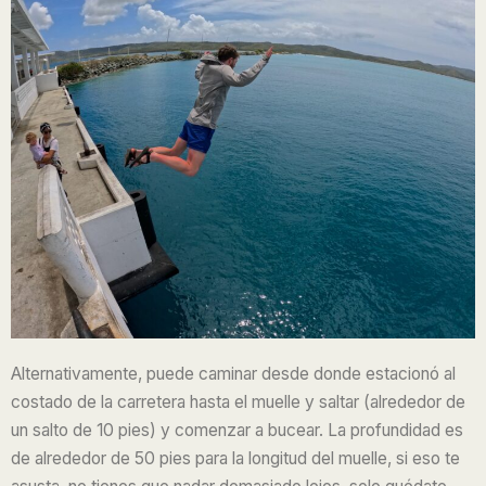
Alternativamente, puede caminar desde donde estacionó al
costado de la carretera hasta el muelle y saltar (alrededor de
un salto de 10 pies) y comenzar a bucear. La profundidad es
de alrededor de 50 pies para la longitud del muelle, si eso te