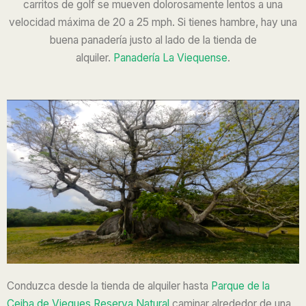
carritos de golf se mueven dolorosamente lentos a una
velocidad máxima de 20 a 25 mph.
Si tienes hambre, hay una
buena panadería justo al lado de la tienda de
alquiler.
Panadería La Viequense
.
Conduzca desde la tienda de alquiler hasta
Parque de la
Ceiba de Vieques Reserva Natural
caminar alrededor de una