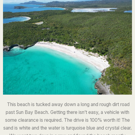
This beach is tucked away down a long and rough dirt road
past Sun Bay Beach. Getting there isn’t easy, a vehicle with
some clearance is required. The drive is 100% worth it! The
sand is white and the water is turquoise blue and crystal clear.