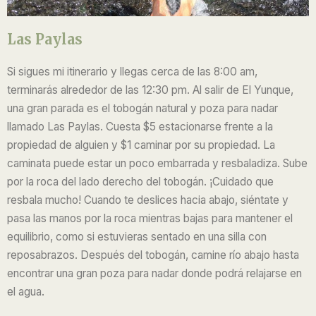
Las Paylas
Si sigues mi itinerario y llegas cerca de las 8:00 am,
terminarás alrededor de las 12:30 pm.
Al salir de El Yunque,
una gran parada es el tobogán natural y poza para nadar
llamado Las Paylas.
Cuesta $5 estacionarse frente a la
propiedad de alguien y $1 caminar por su propiedad. La
caminata puede estar un poco embarrada y resbaladiza. Sube
por la roca del lado derecho del tobogán. ¡Cuidado que
resbala mucho! Cuando te deslices hacia abajo, siéntate y
pasa las manos por la roca mientras bajas para mantener el
equilibrio, como si estuvieras sentado en una silla con
reposabrazos. Después del tobogán, camine río abajo hasta
encontrar una gran poza para nadar donde podrá relajarse en
el agua.