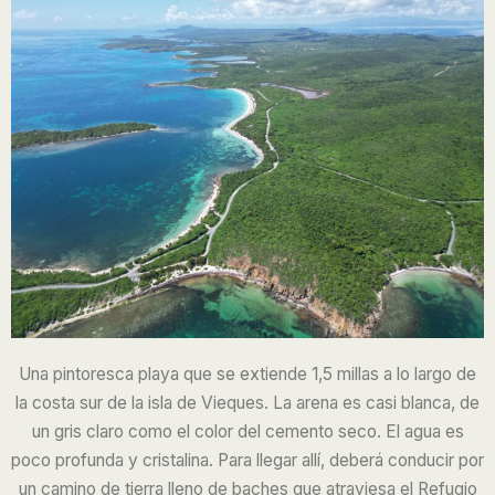
Una pintoresca playa que se extiende 1,5 millas a lo largo de
la costa sur de la isla de Vieques. La arena es casi blanca, de
un gris claro como el color del cemento seco. El agua es
poco profunda y cristalina. Para llegar allí, deberá conducir por
un camino de tierra lleno de baches que atraviesa el Refugio