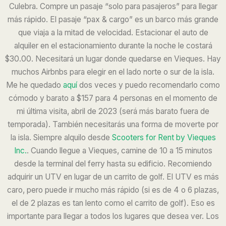
Culebra.
Compre un pasaje “solo para pasajeros” para llegar
más rápido. El pasaje “pax & cargo” es un barco más grande
que viaja a la mitad de velocidad.
Estacionar el auto de
alquiler en el estacionamiento durante la noche le costará
$30.00.
Necesitará un lugar donde quedarse en Vieques. Hay
muchos Airbnbs para elegir en el lado norte o sur de la isla.
Me he quedado
aquí
dos veces y puedo recomendarlo como
cómodo y barato a $157 para 4 personas en el momento de
mi última visita, abril de 2023 (será más barato fuera de
temporada). También necesitarás una forma de moverte por
la isla.
Siempre alquilo desde
Scooters for Rent by Vieques
Inc.
.
Cuando llegue a Vieques, camine de 10 a 15 minutos
desde la terminal del ferry hasta su edificio. Recomiendo
adquirir un UTV en lugar de un carrito de golf. El UTV es más
caro, pero puede ir mucho más rápido
(si es de 4 o 6 plazas,
el de 2 plazas es tan lento como el carrito de golf)
. Eso es
importante para llegar a todos los lugares que desea ver. Los