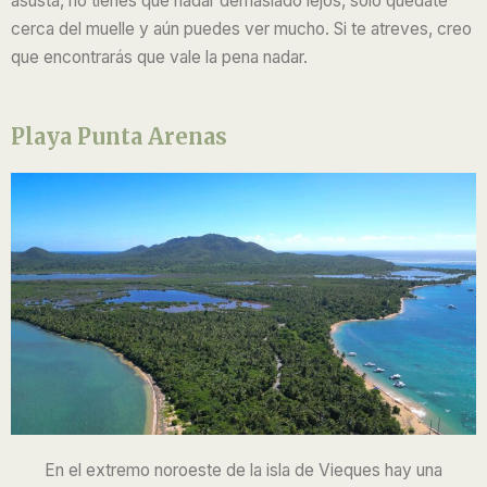
asusta, no tienes que nadar demasiado lejos, solo quédate
cerca del muelle y aún puedes ver mucho. Si te atreves, creo
que encontrarás que vale la pena nadar.
Playa Punta Arenas
En el extremo noroeste de la isla de Vieques hay una