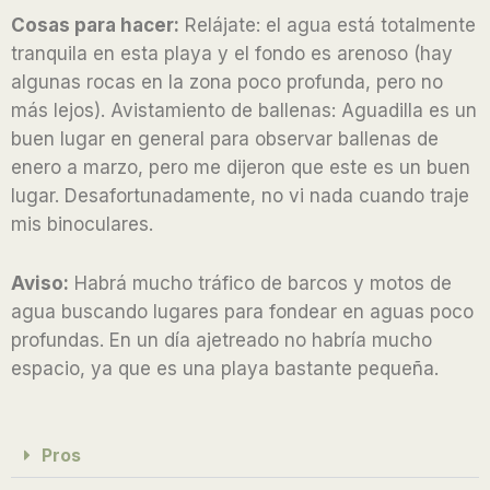
o
Cosas para hacer:
Relájate: el agua está totalmente
f
tranquila en esta playa y el fondo es arenoso (hay
5
algunas rocas en la zona poco profunda, pero no
más lejos). Avistamiento de ballenas: Aguadilla es un
buen lugar en general para observar ballenas de
enero a marzo, pero me dijeron que este es un buen
lugar. Desafortunadamente, no vi nada cuando traje
mis binoculares.
Aviso:
Habrá mucho tráfico de barcos y motos de
agua buscando lugares para fondear en aguas poco
profundas. En un día ajetreado no habría mucho
espacio, ya que es una playa bastante pequeña.
Pros