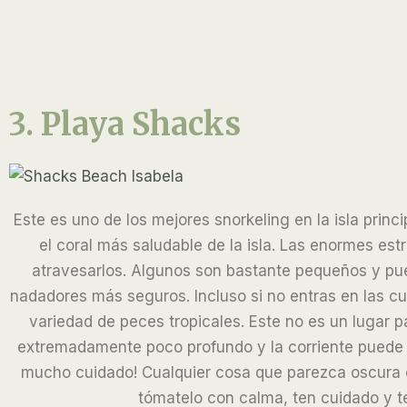
3. Playa Shacks
Este es uno de los mejores snorkeling en la isla prin
el coral más saludable de la isla. Las enormes es
atravesarlos. Algunos son bastante pequeños y pue
nadadores más seguros. Incluso si no entras en las c
variedad de peces tropicales. Este no es un lugar p
extremadamente poco profundo y la corriente puede se
mucho cuidado! Cualquier cosa que parezca oscura e
tómatelo con calma, ten cuidado y te