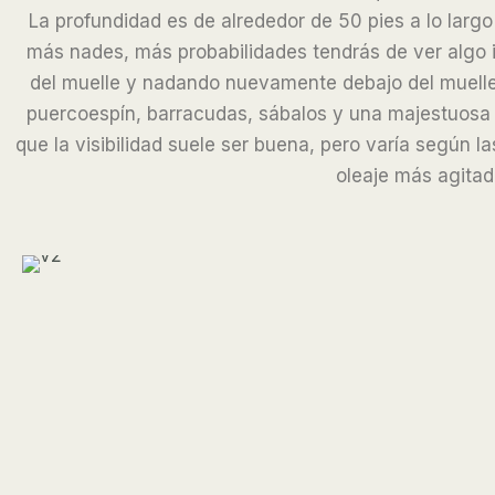
La profundidad es de alrededor de 50 pies a lo larg
más nades, más probabilidades tendrás de ver algo i
del muelle y nadando nuevamente debajo del muelle h
puercoespín, barracudas, sábalos y una majestuosa ra
que la visibilidad suele ser buena, pero varía según 
oleaje más agitado