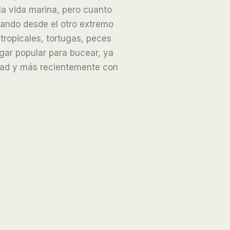
la vida marina, pero cuanto
tando desde el otro extremo
tropicales, tortugas, peces
ugar popular para bucear, ya
lidad y más recientemente con