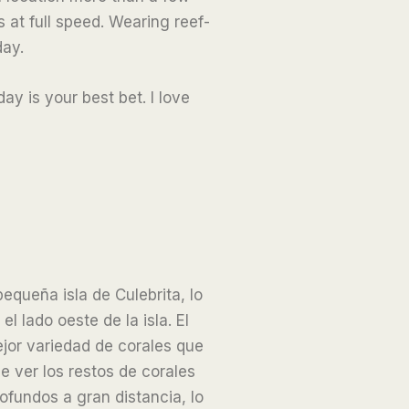
 at full speed. Wearing reef-
day.
ay is your best bet. I love
equeña isla de Culebrita, lo
l lado oeste de la isla. El
ejor variedad de corales que
e ver los restos de corales
ofundos a gran distancia, lo