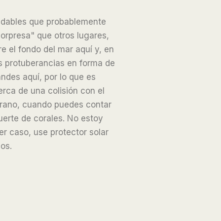
aludables que probablemente
sorpresa" que otros lugares,
e el fondo del mar aquí y, en
s protuberancias en forma de
ndes aquí, por lo que es
erca de una colisión con el
 verano, cuando puedes contar
uerte de corales. No estoy
er caso, use protector solar
os.