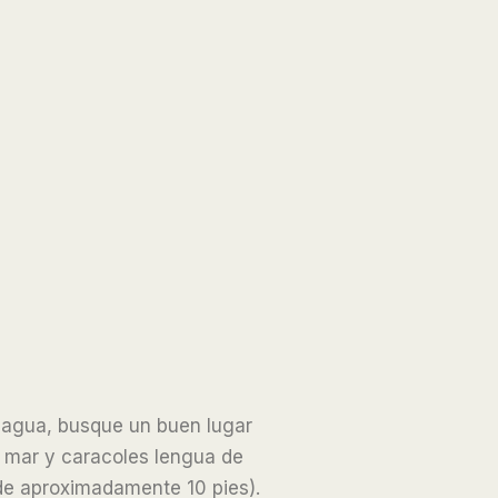
al agua, busque un buen lugar
e mar y caracoles lengua de
de aproximadamente 10 pies).