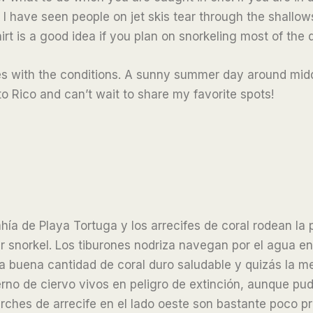
I have seen people on jet skis tear through the shallows
rt is a good idea if you plan on snorkeling most of the 
nges with the conditions. A sunny summer day around midd
to Rico and can’t wait to share my favorite spots!
a de Playa Tortuga y los arrecifes de coral rodean la p
r snorkel. Los tiburones nodriza navegan por el agua en e
na buena cantidad de coral duro saludable y quizás la m
erno de ciervo vivos en peligro de extinción, aunque pud
rches de arrecife en el lado oeste son bastante poco pr