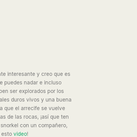
nte interesante y creo que es
ue puedes nadar e incluso
ben ser explorados por los
ales duros vivos y una buena
a que el arrecife se vuelve
s de las rocas, ¡así que ten
a snorkel con un compañero,
a esto
video
!