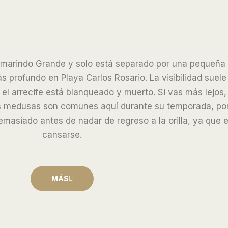
 Tamarindo Grande y solo está separado por una pequeña
s profundo en Playa Carlos Rosario. La visibilidad suele
l arrecife está blanqueado y muerto. Si vas más lejos, 
s medusas son comunes aquí durante su temporada, por 
masiado antes de nadar de regreso a la orilla, ya que es
cansarse.
MÁS