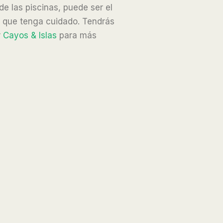
e las piscinas, puede ser el
sí que tenga cuidado. Tendrás
r
Cayos & Islas
para más