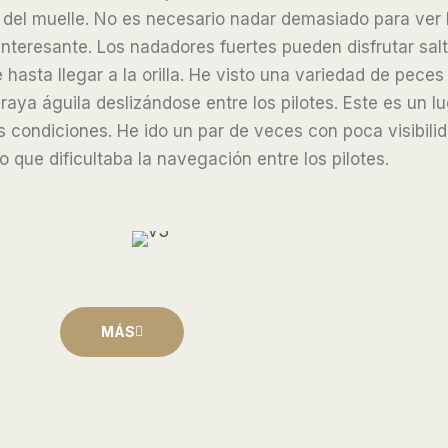
o del muelle. No es necesario nadar demasiado para ver 
nteresante. Los nadadores fuertes pueden disfrutar sal
asta llegar a la orilla.
He visto una variedad de peces 
ya águila deslizándose entre los pilotes. Este es un l
las condiciones. He ido un par de veces con poca visibi
 que dificultaba la navegación entre los pilotes.
MÁS