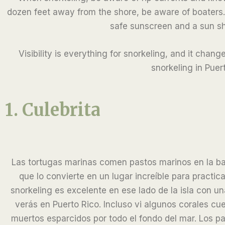
dozen feet away from the shore, be aware of boaters. 
safe sunscreen and a sun shi
Visibility is everything for snorkeling, and it cha
snorkeling in Puer
1. Culebrita
Las tortugas marinas comen pastos marinos en la bahí
que lo convierte en un lugar increíble para practica
snorkeling es excelente en ese lado de la isla con u
verás en Puerto Rico. Incluso vi algunos corales cu
muertos esparcidos por todo el fondo del mar. Los pa