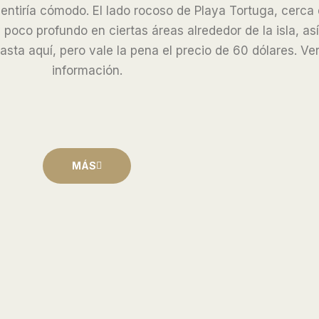
entiría cómodo. El lado rocoso de Playa Tortuga, cerca d
y poco profundo en ciertas áreas alrededor de la isla, a
hasta aquí, pero vale la pena el precio de 60 dólares. Ve
información.
MÁS