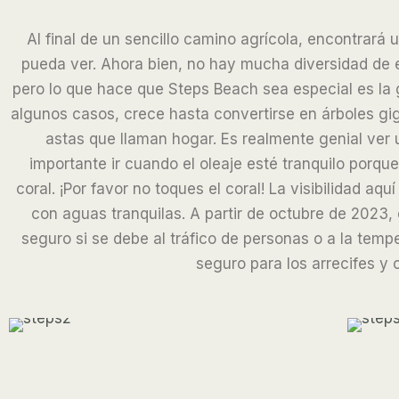
Al final de un sencillo camino agrícola, encontrará
pueda ver. Ahora bien, no hay mucha diversidad de es
pero lo que hace que Steps Beach sea especial es la g
algunos casos, crece hasta convertirse en árboles gi
astas que llaman hogar. Es realmente genial ver 
importante ir cuando el oleaje esté tranquilo porqu
coral. ¡Por favor no toques el coral! La visibilidad a
con aguas tranquilas. A partir de octubre de 2023
seguro si se debe al tráfico de personas o a la temp
seguro para los arrecifes y