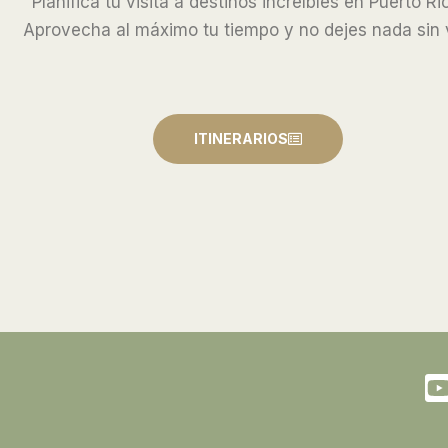
Planifica tu visita a destinos increíbles en Puerto Ri
Aprovecha al máximo tu tiempo y no dejes nada sin 
ITINERARIOS