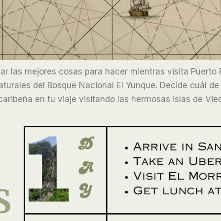
ficar las mejores cosas para hacer mientras visita Puerto 
naturales del Bosque Nacional El Yunque. Decide cuál de 
caribeña en tu viaje visitando las hermosas islas de Vie
S