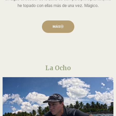
he topado con ellas más de una vez. Mágico.
MÁS
La Ocho