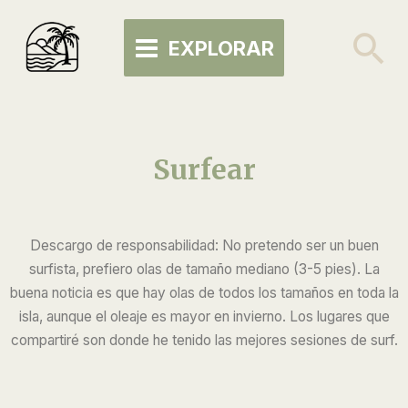
Skip
MAIN
to
Se
EXPLORAR
MENU
content
Surfear
Descargo de responsabilidad: No pretendo ser un buen
surfista, prefiero olas de tamaño mediano (3-5 pies). La
buena noticia es que hay olas de todos los tamaños en toda la
isla, aunque el oleaje es mayor en invierno. Los lugares que
compartiré son donde he tenido las mejores sesiones de surf.