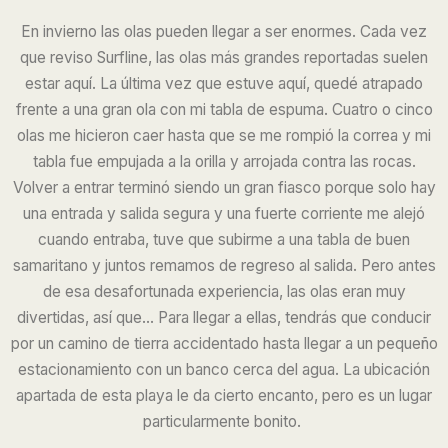
En invierno las olas pueden llegar a ser enormes. Cada vez
que reviso Surfline, las olas más grandes reportadas suelen
estar aquí. La última vez que estuve aquí, quedé atrapado
frente a una gran ola con mi tabla de espuma. Cuatro o cinco
olas me hicieron caer hasta que se me rompió la correa y mi
tabla fue empujada a la orilla y arrojada contra las rocas.
Volver a entrar terminó siendo un gran fiasco porque solo hay
una entrada y salida segura y una fuerte corriente me alejó
cuando entraba, tuve que subirme a una tabla de buen
samaritano y juntos remamos de regreso al salida. Pero antes
de esa desafortunada experiencia, las olas eran muy
divertidas, así que... Para llegar a ellas, tendrás que conducir
por un camino de tierra accidentado hasta llegar a un pequeño
estacionamiento con un banco cerca del agua. La ubicación
apartada de esta playa le da cierto encanto, pero es un lugar
particularmente bonito.