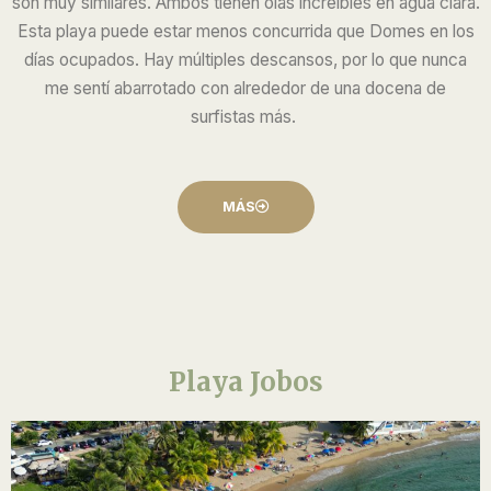
son muy similares. Ambos tienen olas increíbles en agua clara.
Esta playa puede estar menos concurrida que Domes en los
días ocupados. Hay múltiples descansos, por lo que nunca
me sentí abarrotado con alrededor de una docena de
surfistas más.
MÁS
Playa Jobos