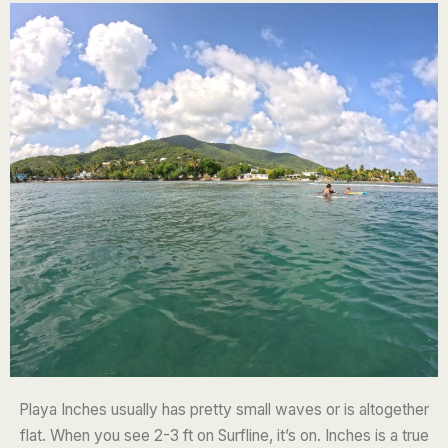
Playa Inches
usually has pretty small waves or is altogether
flat. When you see 2-3 ft on Surfline, it’s on. Inches is a true