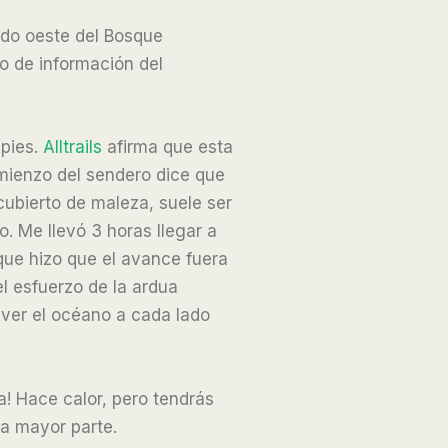
ado oeste del Bosque
ro de información del
 pies.
Alltrails
afirma que esta
omienzo del sendero dice que
cubierto de maleza, suele ser
 Me llevó 3 horas llegar a
 que hizo que el avance fuera
l esfuerzo de la ardua
 ver el océano a cada lado
! Hace calor, pero tendrás
a mayor parte.